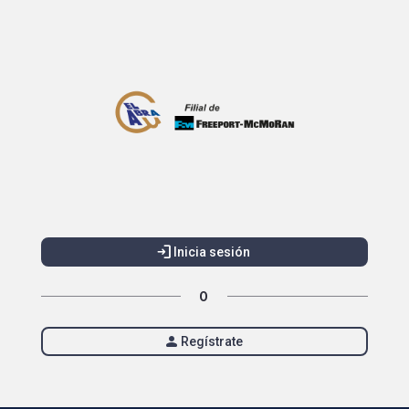
Portal de postulaciones
login
Inicia sesión
O
person
Regístrate