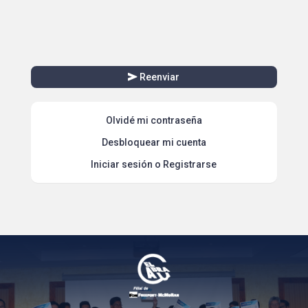
send
Reenviar
Olvidé mi contraseña
Desbloquear mi cuenta
Iniciar sesión o Registrarse