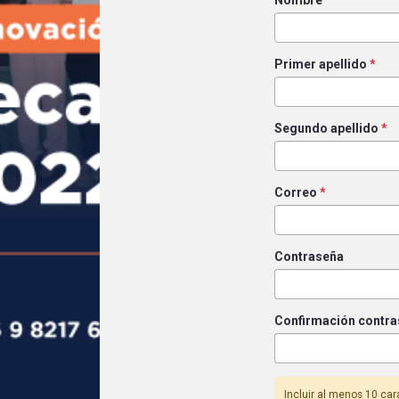
Primer apellido
*
Segundo apellido
*
Correo
*
Contraseña
Confirmación contr
Incluir al menos 10 ca