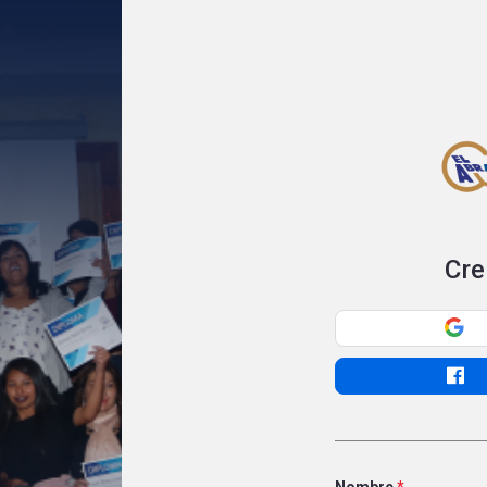
Cre
Nombre
*